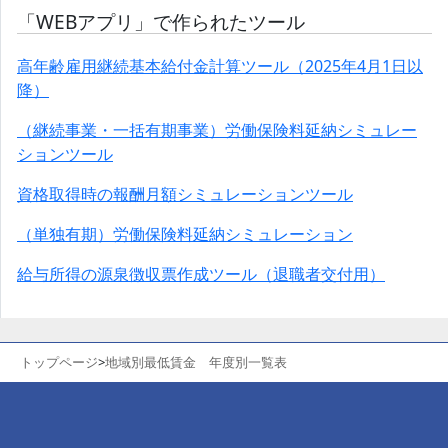
「WEBアプリ」で作られたツール
高年齢雇用継続基本給付金計算ツール（2025年4月1日以
降）
（継続事業・一括有期事業）労働保険料延納シミュレー
ションツール
資格取得時の報酬月額シミュレーションツール
（単独有期）労働保険料延納シミュレーション
給与所得の源泉徴収票作成ツール（退職者交付用）
トップページ
>
地域別最低賃金 年度別一覧表