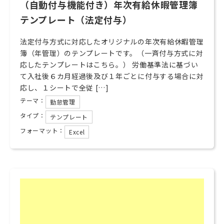
（自動付与機能付き）年次有給休暇管理簿
テンプレート（法定付与）
法定付与方式に対応したオリジナルの年次有給休暇管理
簿（年管理）のテンプレートです。（一斉付与方式に対
応したテンプレートはこちら。） 労働基準法に基づい
て入社後６カ月経過後及び１年ごとに付与する場合に対
応し、１シートで全従 […]
テーマ：
勤怠管理
タイプ：
テンプレート
フォーマット：
Excel