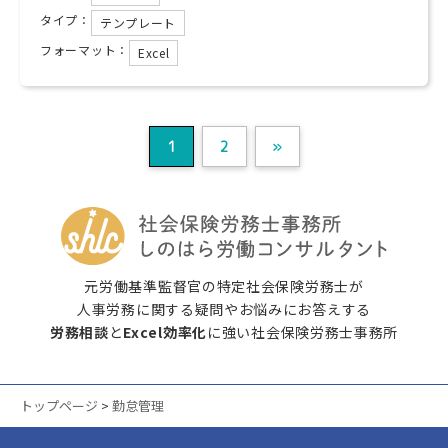
タイプ：
テンプレート
フォーマット：
Excel
1
2
»
元労働基準監督官の特定社会保険労務士が
人事労務に関する疑問やお悩みにお答えする
労務相談
と
Excel効率化
に強い社会保険労務士事務所
トップページ
>
勤怠管理